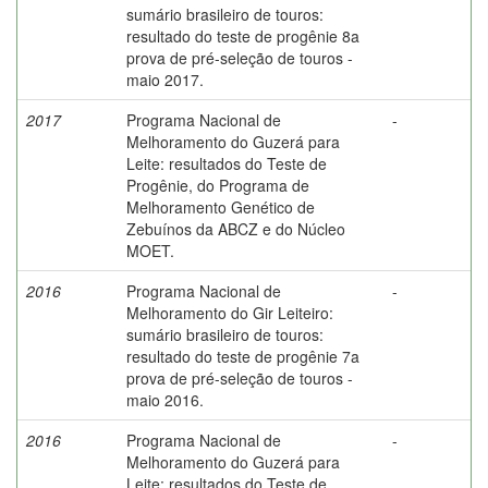
sumário brasileiro de touros:
resultado do teste de progênie 8a
prova de pré-seleção de touros -
maio 2017.
2017
Programa Nacional de
-
Melhoramento do Guzerá para
Leite: resultados do Teste de
Progênie, do Programa de
Melhoramento Genético de
Zebuínos da ABCZ e do Núcleo
MOET.
2016
Programa Nacional de
-
Melhoramento do Gir Leiteiro:
sumário brasileiro de touros:
resultado do teste de progênie 7a
prova de pré-seleção de touros -
maio 2016.
2016
Programa Nacional de
-
Melhoramento do Guzerá para
Leite: resultados do Teste de