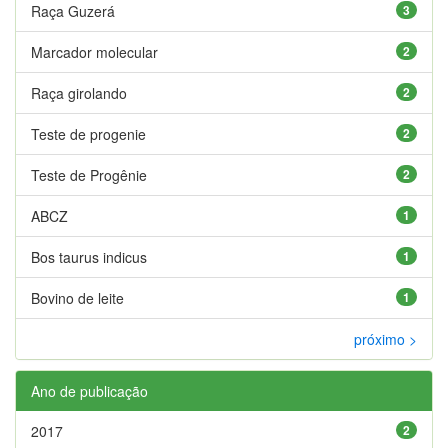
Raça Guzerá
3
Marcador molecular
2
Raça girolando
2
Teste de progenie
2
Teste de Progênie
2
ABCZ
1
Bos taurus indicus
1
Bovino de leite
1
próximo >
Ano de publicação
2017
2