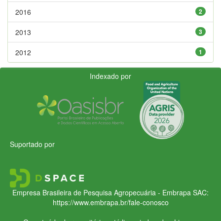
2016
2
2013
3
2012
1
Indexado por
Suportado por
Empresa Brasileira de Pesquisa Agropecuária - Embrapa
SAC:
https://www.embrapa.br/fale-conosco