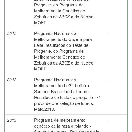
Progênie, do Programa de
Melhoramento Genético de
Zebuínos da ABCZ e do Núcleo
MOET.
2012
Programa Nacional de
-
Melhoramento do Guzerá para
Leite: resultados do Teste de
Progênie, do Programa de
Melhoramento Genético de
Zebuínos da ABCZ e do Núcleo
MOET.
2013
Programa Nacional de
-
Melhoramento do Gir Leiteiro -
Sumário Brasileiro de Touros -
Resultado do teste de progênie - 4ª
prova de pré-seleção de touros.
Maio/2013.
2013
Programa de mejoramiento
-
genético de la raza girolando -
Sumário de toros - Resultado de la