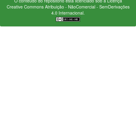
O conteúdo do repositório está licenciado sob a Licença
Creative Commons
Atribuição - NãoComercial - SemDerivações
4.0 Internacional.