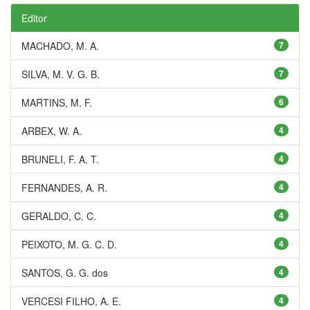
Editor
MACHADO, M. A.
7
SILVA, M. V. G. B.
7
MARTINS, M. F.
6
ARBEX, W. A.
4
BRUNELI, F. A. T.
4
FERNANDES, A. R.
4
GERALDO, C. C.
4
PEIXOTO, M. G. C. D.
4
SANTOS, G. G. dos
4
VERCESI FILHO, A. E.
4