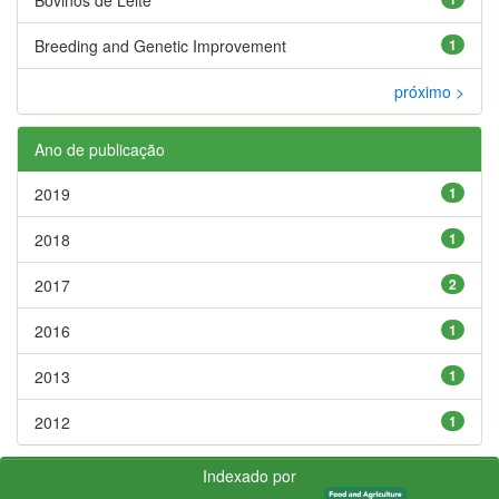
Breeding and Genetic Improvement
1
próximo >
Ano de publicação
2019
1
2018
1
2017
2
2016
1
2013
1
2012
1
Indexado por