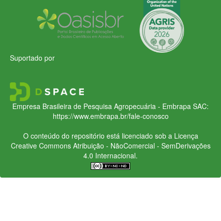
Suportado por
Empresa Brasileira de Pesquisa Agropecuária - Embrapa
SAC:
https://www.embrapa.br/fale-conosco
O conteúdo do repositório está licenciado sob a Licença
Creative Commons
Atribuição - NãoComercial - SemDerivações
4.0 Internacional.