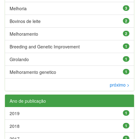
Melhoria
3
Bovinos de leite
2
Melhoramento
2
Breeding and Genetic Improvement
1
Girolando
1
Melhoramento genetico
1
próximo >
Ano de publicação
2019
1
2018
1
2017
1