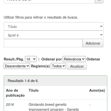
Utilizar filtros para refinar o resultado de busca.
Result./Pág.
|
Ordenar por
Ordenar
Registro(s)
Resultado 1-6 de 6.
Ano de
Título
Autor(es)
publicação
2016
Girolando breed genetic
-
improvement program - Genetic