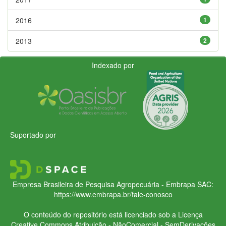
2016
1
2013
2
Indexado por
Suportado por
Empresa Brasileira de Pesquisa Agropecuária - Embrapa
SAC:
https://www.embrapa.br/fale-conosco
O conteúdo do repositório está licenciado sob a Licença
Creative Commons
Atribuição - NãoComercial - SemDerivações