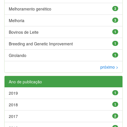
Melhoramento genético
3
Melhoria
3
Bovinos de Leite
1
Breeding and Genetic Improvement
1
Girolando
1
próximo >
Ano de publicação
2019
1
2018
1
2017
2