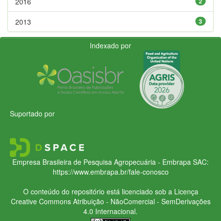
2016
2
2013
3
Indexado por
Suportado por
Empresa Brasileira de Pesquisa Agropecuária - Embrapa
SAC:
https://www.embrapa.br/fale-conosco
O conteúdo do repositório está licenciado sob a Licença
Creative Commons
Atribuição - NãoComercial - SemDerivações
4.0 Internacional.