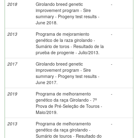
2018
Girolando breed genetic
-
improvement program - Sire
summary - Progeny test results -
June 2018.
2013
Programa de mejoramiento
-
genético de la raza girolando -
Sumário de toros - Resultado de la
prueba de progenie - Julio/2013.
2017
Girolando breed genetic
-
improvement program - Sire
summary - Progeny test results -
June 2017.
2019
Programa de melhoramento
-
genético da raça Girolando - 7ª
Prova de Pré-Seleção de Touros -
Maio/2019.
2013
Programa de melhoramento
-
genético da raça girolando -
Sumário de touros - Resultado do