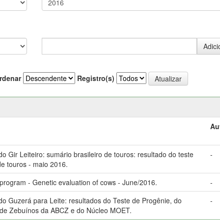
rdenar
Registro(s)
Au
Gir Leiteiro: sumário brasileiro de touros: resultado do teste
-
e touros - maio 2016.
program - Genetic evaluation of cows - June/2016.
-
 Guzerá para Leite: resultados do Teste de Progênie, do
-
 de Zebuínos da ABCZ e do Núcleo MOET.