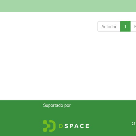
Anterior
1
Suportado por
O 