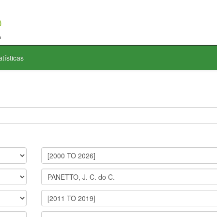
atísticas