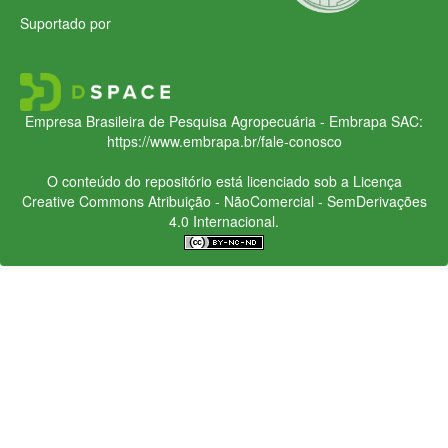
Suportado por
Empresa Brasileira de Pesquisa Agropecuária - Embrapa
SAC:
https://www.embrapa.br/fale-conosco
O conteúdo do repositório está licenciado sob a Licença
Creative Commons
Atribuição - NãoComercial - SemDerivações
4.0 Internacional.