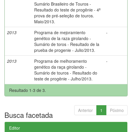
Sumário Brasileiro de Touros -
Resultado do teste de progênie - 4ª
prova de pré-seleção de touros.
Maio/2013.
2013
Programa de mejoramiento
-
genético de la raza girolando -
Sumário de toros - Resultado de la
prueba de progenie - Julio/2013.
2013
Programa de melhoramento
-
genético da raça girolando -
Sumário de touros - Resultado do
teste de progênie - Julho/2013.
Resultado 1-3 de 3.
Anterior
1
Póximo
Busca facetada
Editor