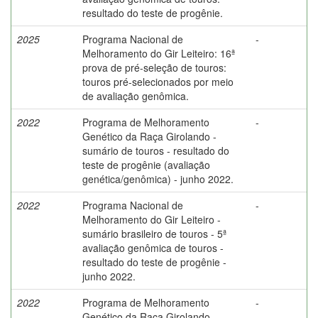
resultado do teste de progênie.
2025
Programa Nacional de
-
Melhoramento do Gir Leiteiro: 16ª
prova de pré-seleção de touros:
touros pré-selecionados por meio
de avaliação genômica.
2022
Programa de Melhoramento
-
Genético da Raça Girolando -
sumário de touros - resultado do
teste de progênie (avaliação
genética/genômica) - junho 2022.
2022
Programa Nacional de
-
Melhoramento do Gir Leiteiro -
sumário brasileiro de touros - 5ª
avaliação genômica de touros -
resultado do teste de progênie -
junho 2022.
2022
Programa de Melhoramento
-
Genético da Raça Girolando -