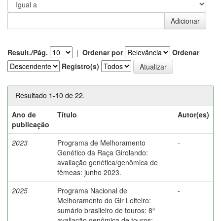
Result./Pág.
|
Ordenar por
Ordenar
Registro(s)
Resultado 1-10 de 22.
Ano de
Título
Autor(es)
publicação
2023
Programa de Melhoramento
-
Genético da Raça Girolando:
avaliação genética/genômica de
fêmeas: junho 2023.
2025
Programa Nacional de
-
Melhoramento do Gir Leiteiro:
sumário brasileiro de touros: 8ª
avaliação genômica de touros: