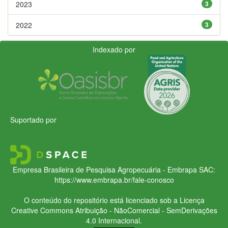
2023
3
2022
3
Indexado por
Suportado por
Empresa Brasileira de Pesquisa Agropecuária - Embrapa
SAC:
https://www.embrapa.br/fale-conosco
O conteúdo do repositório está licenciado sob a Licença
Creative Commons
Atribuição - NãoComercial - SemDerivações
4.0 Internacional.