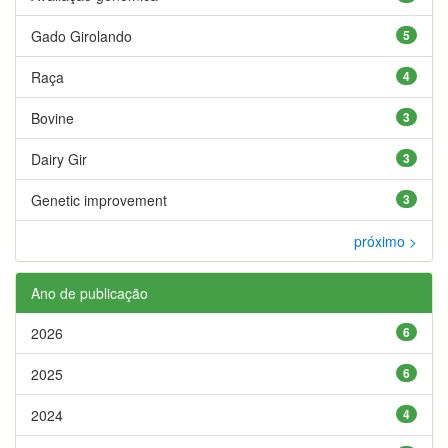
Gado Girolando
5
Raça
4
Bovine
3
Dairy Gir
3
Genetic improvement
3
próximo >
Ano de publicação
2026
6
2025
6
2024
4