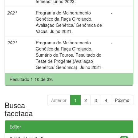
fêmeas: junho 2023.
2021
Programa de Melhoramento
-
Genético da Raça Girolando.
Avaliação Genética/ Genômica de
Vacas. Julho 2021.
2021
Programa de Melhoramento
-
Genético da Raça Girolando.
Sumário de Touros. Resultado do
Teste de Progênie (Avaliação
Genética/ Genômica). Julho 2021.
Resultado 1-10 de 39.
Anterior
1
2
3
4
Póximo
Busca
facetada
Editor