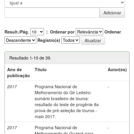
Result./Pág.
|
Ordenar por
Ordenar
Registro(s)
Resultado 1-10 de 39.
Ano de
Título
Autor(es)
publicação
2017
Programa Nacional de
-
Melhoramento do Gir Leiteiro:
sumário brasileiro de touros:
resultado do teste de progênie 8a
prova de pré-seleção de touros -
maio 2017.
2017
Programa Nacional de
-
Melhoramento do Guzerá para