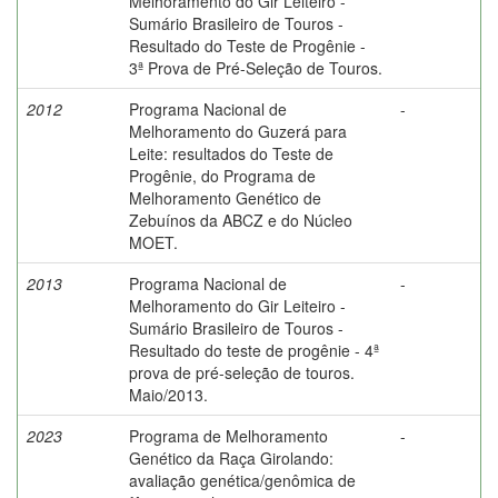
Melhoramento do Gir Leiteiro -
Sumário Brasileiro de Touros -
Resultado do Teste de Progênie -
3ª Prova de Pré-Seleção de Touros.
2012
Programa Nacional de
-
Melhoramento do Guzerá para
Leite: resultados do Teste de
Progênie, do Programa de
Melhoramento Genético de
Zebuínos da ABCZ e do Núcleo
MOET.
2013
Programa Nacional de
-
Melhoramento do Gir Leiteiro -
Sumário Brasileiro de Touros -
Resultado do teste de progênie - 4ª
prova de pré-seleção de touros.
Maio/2013.
2023
Programa de Melhoramento
-
Genético da Raça Girolando:
avaliação genética/genômica de