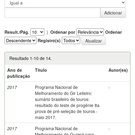
Result./Pág.
|
Ordenar por
Ordenar
Registro(s)
Resultado 1-10 de 14.
Ano de
Título
Autor(es)
publicação
2017
Programa Nacional de
-
Melhoramento do Gir Leiteiro:
sumário brasileiro de touros:
resultado do teste de progênie 8a
prova de pré-seleção de touros -
maio 2017.
2017
Programa Nacional de
-
Melhoramento do Guzerá para