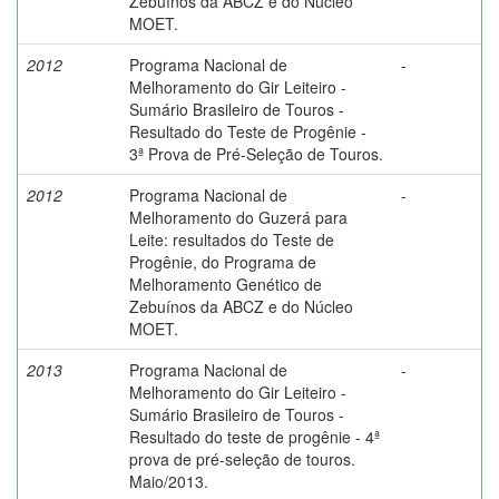
Zebuínos da ABCZ e do Núcleo
MOET.
2012
Programa Nacional de
-
Melhoramento do Gir Leiteiro -
Sumário Brasileiro de Touros -
Resultado do Teste de Progênie -
3ª Prova de Pré-Seleção de Touros.
2012
Programa Nacional de
-
Melhoramento do Guzerá para
Leite: resultados do Teste de
Progênie, do Programa de
Melhoramento Genético de
Zebuínos da ABCZ e do Núcleo
MOET.
2013
Programa Nacional de
-
Melhoramento do Gir Leiteiro -
Sumário Brasileiro de Touros -
Resultado do teste de progênie - 4ª
prova de pré-seleção de touros.
Maio/2013.