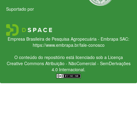
Suportado por
Empresa Brasileira de Pesquisa Agropecuária - Embrapa
SAC:
https://www.embrapa.br/fale-conosco
O conteúdo do repositório está licenciado sob a Licença
Creative Commons
Atribuição - NãoComercial - SemDerivações
4.0 Internacional.