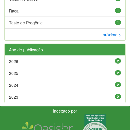
Raça
1
Teste de Progênie
1
próximo >
Ano de publicação
2026
2
2025
2
2024
2
2023
2
Indexado por