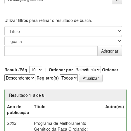
Utilizar filtros para refinar o resultado de busca.
Result./Pág.
|
Ordenar por
Ordenar
Registro(s)
Resultado 1-8 de 8.
Ano de
Título
Autor(es)
publicação
2023
Programa de Melhoramento
-
Genético da Raça Girolando: