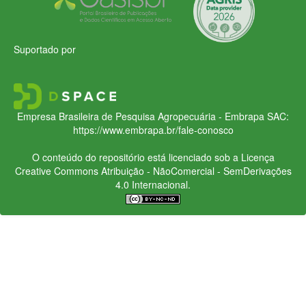
Suportado por
Empresa Brasileira de Pesquisa Agropecuária - Embrapa
SAC:
https://www.embrapa.br/fale-conosco
O conteúdo do repositório está licenciado sob a Licença
Creative Commons
Atribuição - NãoComercial - SemDerivações
4.0 Internacional.