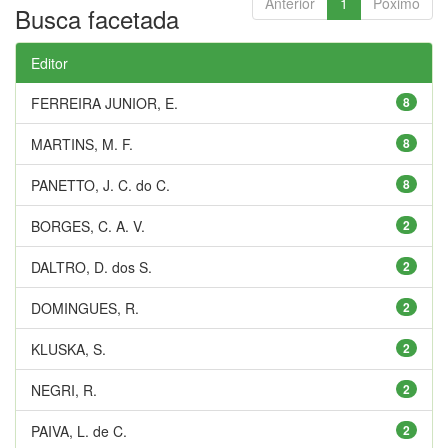
Anterior
1
Póximo
Busca facetada
Editor
FERREIRA JUNIOR, E.
8
MARTINS, M. F.
8
PANETTO, J. C. do C.
8
BORGES, C. A. V.
2
DALTRO, D. dos S.
2
DOMINGUES, R.
2
KLUSKA, S.
2
NEGRI, R.
2
PAIVA, L. de C.
2