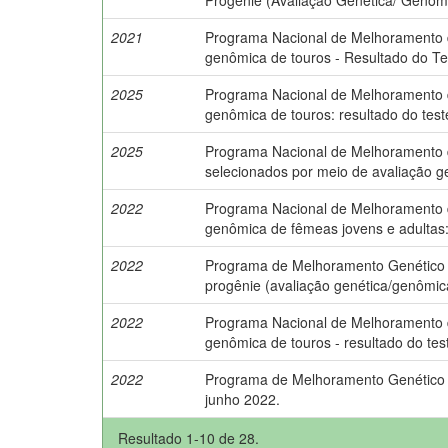
2021
Programa Nacional de Melhoramento do 
genômica de touros - Resultado do Te
2025
Programa Nacional de Melhoramento do 
genômica de touros: resultado do test
2025
Programa Nacional de Melhoramento do 
selecionados por meio de avaliação 
2022
Programa Nacional de Melhoramento do
genômica de fêmeas jovens e adultas
2022
Programa de Melhoramento Genético da
progênie (avaliação genética/genômic
2022
Programa Nacional de Melhoramento do 
genômica de touros - resultado do tes
2022
Programa de Melhoramento Genético d
junho 2022.
Resultado 1-10 de 28.