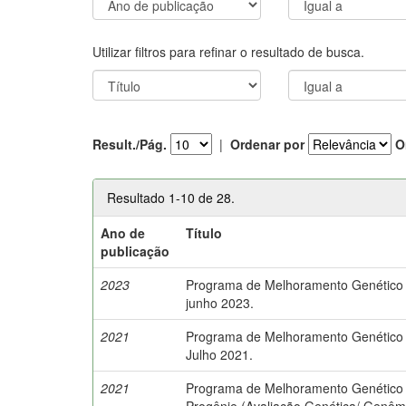
Utilizar filtros para refinar o resultado de busca.
Result./Pág.
|
Ordenar por
O
Resultado 1-10 de 28.
Ano de
Título
publicação
2023
Programa de Melhoramento Genético d
junho 2023.
2021
Programa de Melhoramento Genético 
Julho 2021.
2021
Programa de Melhoramento Genético d
Progênie (Avaliação Genética/ Genômi