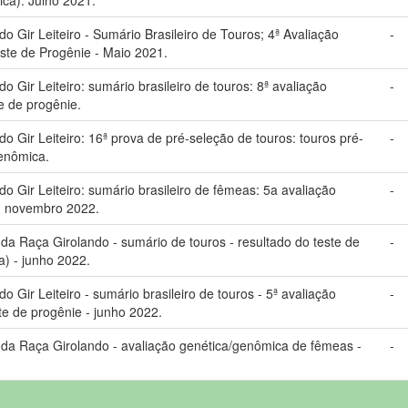
Gir Leiteiro - Sumário Brasileiro de Touros; 4ª Avaliação
-
ste de Progênie - Maio 2021.
Gir Leiteiro: sumário brasileiro de touros: 8ª avaliação
-
e de progênie.
Gir Leiteiro: 16ª prova de pré-seleção de touros: touros pré-
-
genômica.
 Gir Leiteiro: sumário brasileiro de fêmeas: 5a avaliação
-
: novembro 2022.
 Raça Girolando - sumário de touros - resultado do teste de
-
a) - junho 2022.
Gir Leiteiro - sumário brasileiro de touros - 5ª avaliação
-
te de progênie - junho 2022.
a Raça Girolando - avaliação genética/genômica de fêmeas -
-