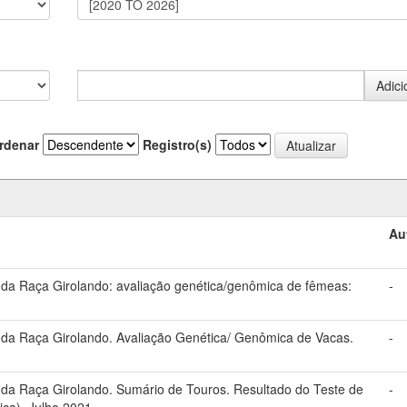
rdenar
Registro(s)
Au
a Raça Girolando: avaliação genética/genômica de fêmeas:
-
da Raça Girolando. Avaliação Genética/ Genômica de Vacas.
-
a Raça Girolando. Sumário de Touros. Resultado do Teste de
-
ca). Julho 2021.