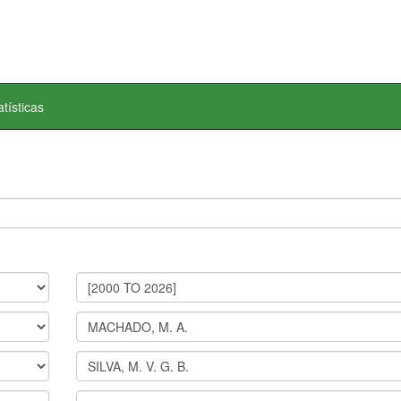
atísticas