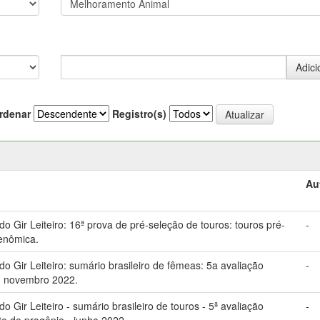
rdenar
Registro(s)
Au
Gir Leiteiro: 16ª prova de pré-seleção de touros: touros pré-
-
genômica.
 Gir Leiteiro: sumário brasileiro de fêmeas: 5a avaliação
-
: novembro 2022.
Gir Leiteiro - sumário brasileiro de touros - 5ª avaliação
-
te de progênie - junho 2022.