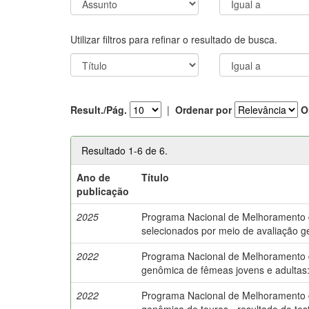
Utilizar filtros para refinar o resultado de busca.
Result./Pág.
|
Ordenar por
O
Resultado 1-6 de 6.
Ano de
Título
publicação
2025
Programa Nacional de Melhoramento do 
selecionados por meio de avaliação 
2022
Programa Nacional de Melhoramento do
genômica de fêmeas jovens e adultas
2022
Programa Nacional de Melhoramento do 
genômica de touros - resultado do tes