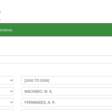
atísticas