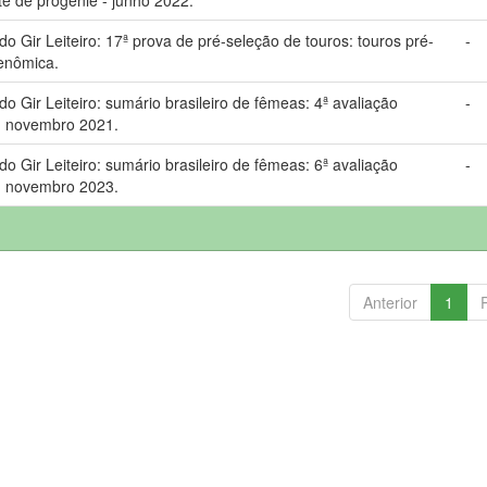
Gir Leiteiro: 17ª prova de pré-seleção de touros: touros pré-
-
genômica.
Gir Leiteiro: sumário brasileiro de fêmeas: 4ª avaliação
-
: novembro 2021.
Gir Leiteiro: sumário brasileiro de fêmeas: 6ª avaliação
-
: novembro 2023.
Anterior
1