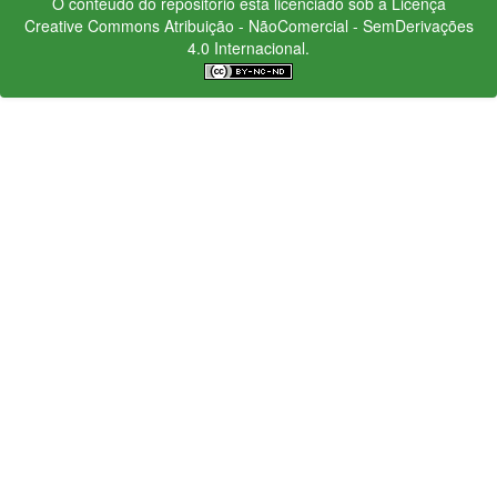
O conteúdo do repositório está licenciado sob a Licença
Creative Commons
Atribuição - NãoComercial - SemDerivações
4.0 Internacional.