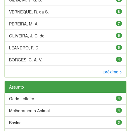
VERNEQUE, R. da S.
8
PEREIRA, M. A.
7
OLIVEIRA, J. C. de
6
LEANDRO, F. D.
5
BORGES, C. A. V.
4
próximo >
Assunto
Gado Leiteiro
4
Melhoramento Animal
4
Bovino
3