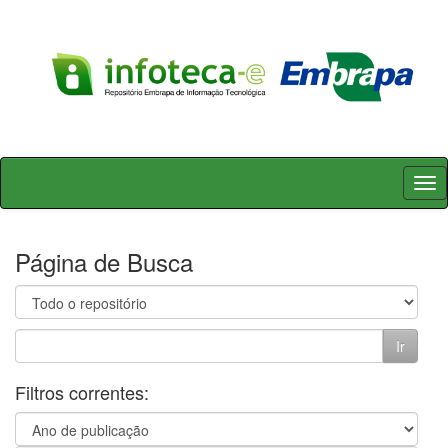
Skip
navigation
Página de Busca
Filtros correntes: