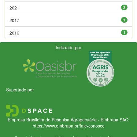
2021
2
2017
1
2016
1
Indexado por
Suportado por
Empresa Brasileira de Pesquisa Agropecuária - Embrapa
SAC:
https://www.embrapa.br/fale-conosco