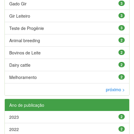
Gado Gir
3
Gir Leiteiro
3
Teste de Progênie
3
Animal breeding
2
Bovinos de Leite
2
Dairy cattle
2
Melhoramento
2
próximo >
Ano de publicação
2023
2
2022
2