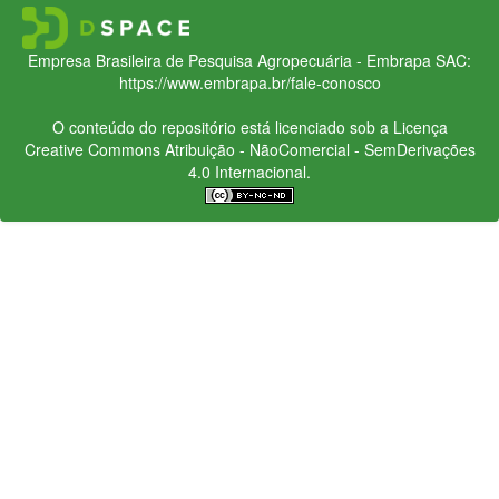
Empresa Brasileira de Pesquisa Agropecuária - Embrapa
SAC:
https://www.embrapa.br/fale-conosco
O conteúdo do repositório está licenciado sob a Licença
Creative Commons
Atribuição - NãoComercial - SemDerivações
4.0 Internacional.