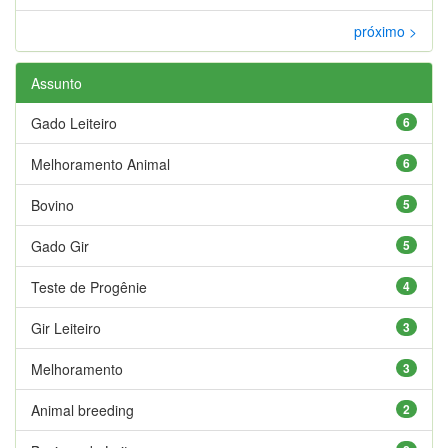
próximo >
Assunto
Gado Leiteiro
6
Melhoramento Animal
6
Bovino
5
Gado Gir
5
Teste de Progênie
4
Gir Leiteiro
3
Melhoramento
3
Animal breeding
2