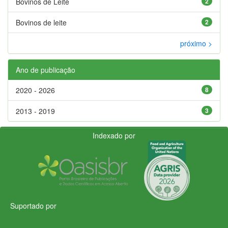
Bovinos de Leite
2
Bovinos de leite
2
próximo >
Ano de publicação
2020 - 2026
8
2013 - 2019
3
Indexado por
Suportado por