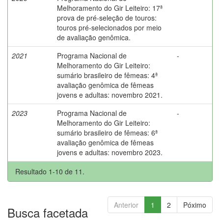
Melhoramento do Gir Leiteiro: 17ª
prova de pré-seleção de touros:
touros pré-selecionados por meio
de avaliação genômica.
2021
Programa Nacional de
-
Melhoramento do Gir Leiteiro:
sumário brasileiro de fêmeas: 4ª
avaliação genômica de fêmeas
jovens e adultas: novembro 2021.
2023
Programa Nacional de
-
Melhoramento do Gir Leiteiro:
sumário brasileiro de fêmeas: 6ª
avaliação genômica de fêmeas
jovens e adultas: novembro 2023.
Resultado 1-10 de 11.
Anterior
1
2
Póximo
Busca facetada