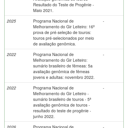
Resultado do Teste de Progênie -
Maio 2021.
2025
Programa Nacional de
-
Melhoramento do Gir Leiteiro: 16ª
prova de pré-seleção de touros:
touros pré-selecionados por meio
de avaliação genômica.
2022
Programa Nacional de
-
Melhoramento do Gir Leiteiro:
sumário brasileiro de fêmeas: 5a
avaliação genômica de fêmeas
jovens e adultas: novembro 2022.
2022
Programa Nacional de
-
Melhoramento do Gir Leiteiro -
sumário brasileiro de touros - 5ª
avaliação genômica de touros -
resultado do teste de progênie -
junho 2022.
2026
Programa Nacional de
-