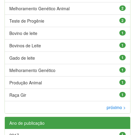
Melhoramento Genético Animal
2
Teste de Progênie
2
Bovino de leite
1
Bovinos de Leite
1
Gado de leite
1
Melhoramento Genético
1
Produção Animal
1
Raça Gir
1
próximo >
Ano de publicação
2017
1