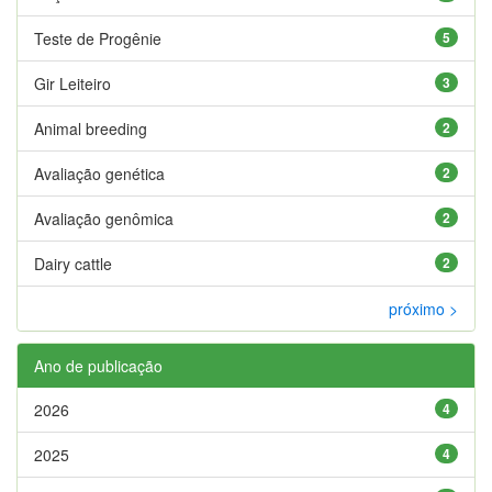
Teste de Progênie
5
Gir Leiteiro
3
Animal breeding
2
Avaliação genética
2
Avaliação genômica
2
Dairy cattle
2
próximo >
Ano de publicação
2026
4
2025
4