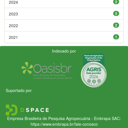
2024
2
2023
2
2022
2
2021
1
Indexado por
Suportado por
Empresa Brasileira de Pesquisa Agropecuária - Embrapa
SAC:
https://www.embrapa.br/fale-conosco