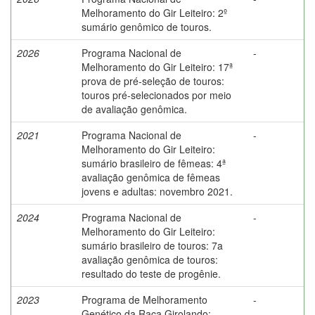
Melhoramento do Gir Leiteiro: 2º
sumário genômico de touros.
2026
Programa Nacional de
-
Melhoramento do Gir Leiteiro: 17ª
prova de pré-seleção de touros:
touros pré-selecionados por meio
de avaliação genômica.
2021
Programa Nacional de
-
Melhoramento do Gir Leiteiro:
sumário brasileiro de fêmeas: 4ª
avaliação genômica de fêmeas
jovens e adultas: novembro 2021.
2024
Programa Nacional de
-
Melhoramento do Gir Leiteiro:
sumário brasileiro de touros: 7a
avaliação genômica de touros:
resultado do teste de progênie.
2023
Programa de Melhoramento
-
Genético da Raça Girolando: