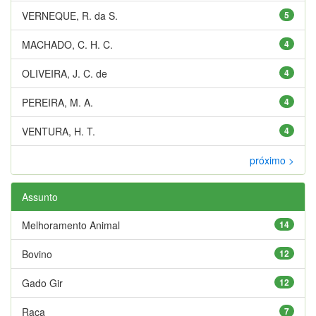
VERNEQUE, R. da S.
5
MACHADO, C. H. C.
4
OLIVEIRA, J. C. de
4
PEREIRA, M. A.
4
VENTURA, H. T.
4
próximo >
Assunto
Melhoramento Animal
14
Bovino
12
Gado Gir
12
Raça
7