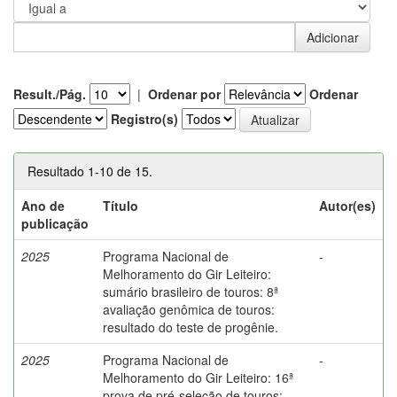
Result./Pág.
|
Ordenar por
Ordenar
Registro(s)
Resultado 1-10 de 15.
Ano de
Título
Autor(es)
publicação
2025
Programa Nacional de
-
Melhoramento do Gir Leiteiro:
sumário brasileiro de touros: 8ª
avaliação genômica de touros:
resultado do teste de progênie.
2025
Programa Nacional de
-
Melhoramento do Gir Leiteiro: 16ª
prova de pré-seleção de touros: