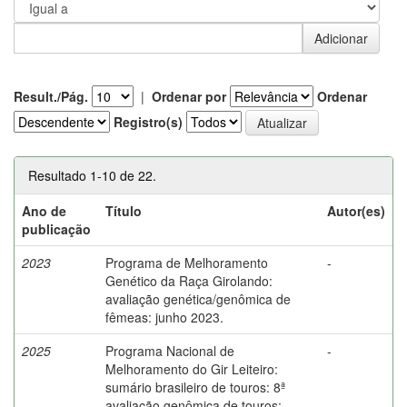
Result./Pág.
|
Ordenar por
Ordenar
Registro(s)
Resultado 1-10 de 22.
Ano de
Título
Autor(es)
publicação
2023
Programa de Melhoramento
-
Genético da Raça Girolando:
avaliação genética/genômica de
fêmeas: junho 2023.
2025
Programa Nacional de
-
Melhoramento do Gir Leiteiro:
sumário brasileiro de touros: 8ª
avaliação genômica de touros: