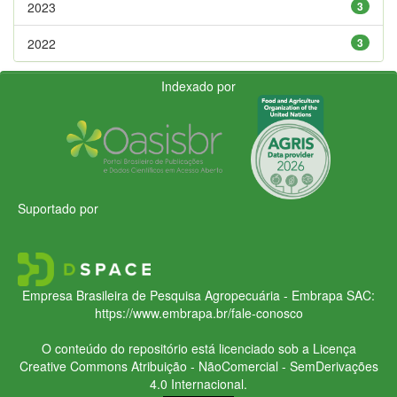
2023
3
2022
3
Indexado por
Suportado por
Empresa Brasileira de Pesquisa Agropecuária - Embrapa
SAC:
https://www.embrapa.br/fale-conosco
O conteúdo do repositório está licenciado sob a Licença
Creative Commons
Atribuição - NãoComercial - SemDerivações
4.0 Internacional.