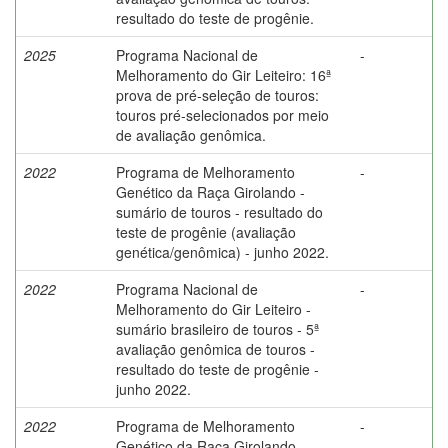
resultado do teste de progênie.
2025
Programa Nacional de
-
Melhoramento do Gir Leiteiro: 16ª
prova de pré-seleção de touros:
touros pré-selecionados por meio
de avaliação genômica.
2022
Programa de Melhoramento
-
Genético da Raça Girolando -
sumário de touros - resultado do
teste de progênie (avaliação
genética/genômica) - junho 2022.
2022
Programa Nacional de
-
Melhoramento do Gir Leiteiro -
sumário brasileiro de touros - 5ª
avaliação genômica de touros -
resultado do teste de progênie -
junho 2022.
2022
Programa de Melhoramento
-
Genético da Raça Girolando -