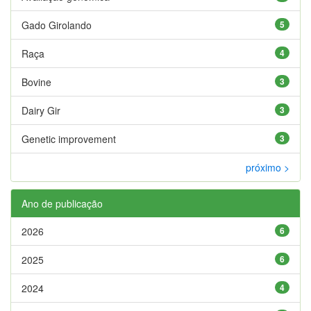
Gado Girolando
5
Raça
4
Bovine
3
Dairy Gir
3
Genetic improvement
3
próximo >
Ano de publicação
2026
6
2025
6
2024
4