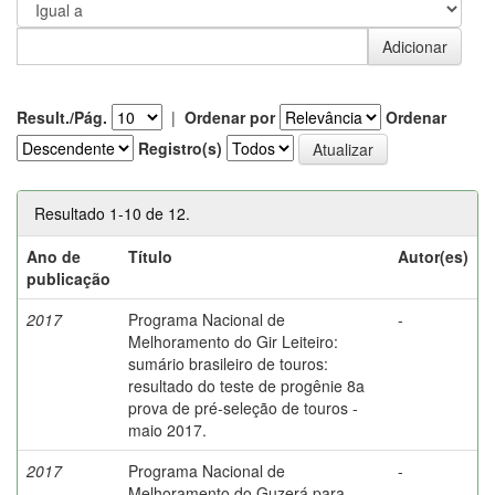
Result./Pág.
|
Ordenar por
Ordenar
Registro(s)
Resultado 1-10 de 12.
Ano de
Título
Autor(es)
publicação
2017
Programa Nacional de
-
Melhoramento do Gir Leiteiro:
sumário brasileiro de touros:
resultado do teste de progênie 8a
prova de pré-seleção de touros -
maio 2017.
2017
Programa Nacional de
-
Melhoramento do Guzerá para