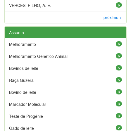
VERCESI FILHO, A. E.
6
próximo >
Assunto
Melhoramento
6
Melhoramento Genético Animal
6
Bovinos de leite
5
Raça Guzerá
5
Bovino de leite
3
Marcador Molecular
3
Teste de Progênie
3
Gado de leite
2