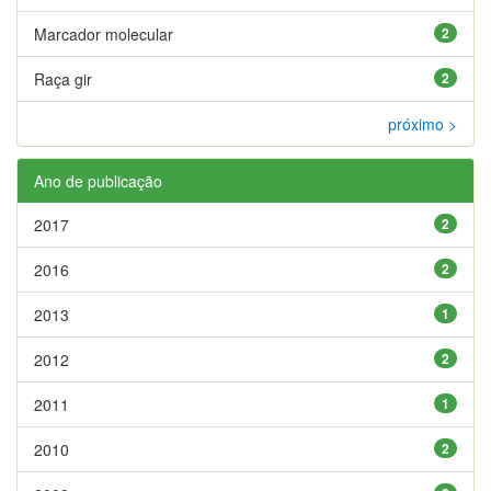
Marcador molecular
2
Raça gir
2
próximo >
Ano de publicação
2017
2
2016
2
2013
1
2012
2
2011
1
2010
2