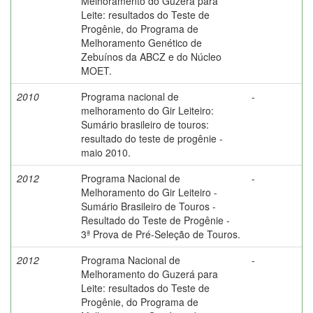
Melhoramento do Guzerá para
Leite: resultados do Teste de
Progênie, do Programa de
Melhoramento Genético de
Zebuínos da ABCZ e do Núcleo
MOET.
2010
Programa nacional de
-
melhoramento do Gir Leiteiro:
Sumário brasileiro de touros:
resultado do teste de progênie -
maio 2010.
2012
Programa Nacional de
-
Melhoramento do Gir Leiteiro -
Sumário Brasileiro de Touros -
Resultado do Teste de Progênie -
3ª Prova de Pré-Seleção de Touros.
2012
Programa Nacional de
-
Melhoramento do Guzerá para
Leite: resultados do Teste de
Progênie, do Programa de