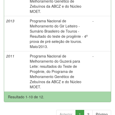
Melhoramento Genético de
Zebuínos da ABCZ e do Núcleo
MOET.
2013
Programa Nacional de
-
Melhoramento do Gir Leiteiro -
Sumário Brasileiro de Touros -
Resultado do teste de progênie - 4ª
prova de pré-seleção de touros.
Maio/2013.
2011
Programa Nacional de
-
Melhoramento do Guzerá para
Leite: resultados do Teste de
Progênie, do Programa de
Melhoramento Genético de
Zebuínos da ABCZ e do Núcleo
MOET.
Resultado 1-10 de 12.
Anterior
1
2
Póximo