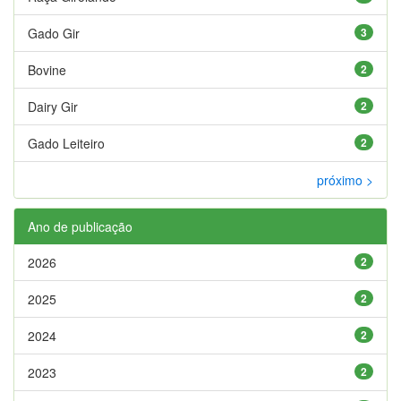
Gado Gir
3
Bovine
2
Dairy Gir
2
Gado Leiteiro
2
próximo >
Ano de publicação
2026
2
2025
2
2024
2
2023
2