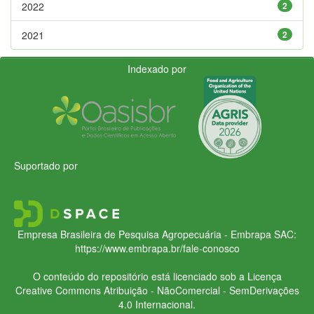
2022
2
2021
2
Indexado por
Suportado por
Empresa Brasileira de Pesquisa Agropecuária - Embrapa
SAC:
https://www.embrapa.br/fale-conosco
O conteúdo do repositório está licenciado sob a Licença
Creative Commons
Atribuição - NãoComercial - SemDerivações
4.0 Internacional.