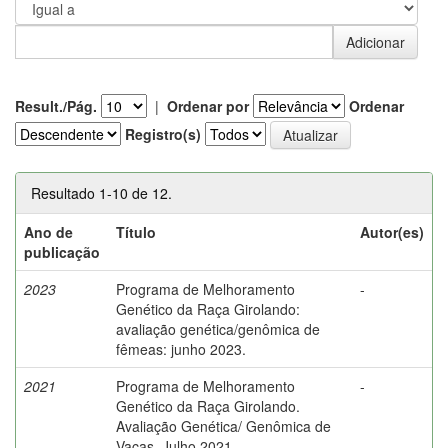
Result./Pág.
|
Ordenar por
Ordenar
Registro(s)
Resultado 1-10 de 12.
Ano de
Título
Autor(es)
publicação
2023
Programa de Melhoramento
-
Genético da Raça Girolando:
avaliação genética/genômica de
fêmeas: junho 2023.
2021
Programa de Melhoramento
-
Genético da Raça Girolando.
Avaliação Genética/ Genômica de
Vacas. Julho 2021.