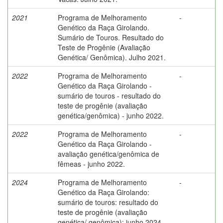
2021
Programa de Melhoramento
-
Genético da Raça Girolando.
Sumário de Touros. Resultado do
Teste de Progênie (Avaliação
Genética/ Genômica). Julho 2021.
2022
Programa de Melhoramento
-
Genético da Raça Girolando -
sumário de touros - resultado do
teste de progênie (avaliação
genética/genômica) - junho 2022.
2022
Programa de Melhoramento
-
Genético da Raça Girolando -
avaliação genética/genômica de
fêmeas - junho 2022.
2024
Programa de Melhoramento
-
Genético da Raça Girolando:
sumário de touros: resultado do
teste de progênie (avaliação
genética/ genômica): junho 2024.