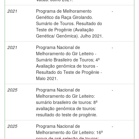
2021
Programa de Melhoramento
-
Genético da Raça Girolando.
Sumário de Touros. Resultado do
Teste de Progênie (Avaliação
Genética/ Genômica). Julho 2021.
2021
Programa Nacional de
-
Melhoramento do Gir Leiteiro -
Sumário Brasileiro de Touros; 4ª
Avaliação genômica de touros -
Resultado do Teste de Progênie -
Maio 2021.
2025
Programa Nacional de
-
Melhoramento do Gir Leiteiro:
sumário brasileiro de touros: 8ª
avaliação genômica de touros:
resultado do teste de progênie.
2025
Programa Nacional de
-
Melhoramento do Gir Leiteiro: 16ª
prova de pré-seleção de touros: