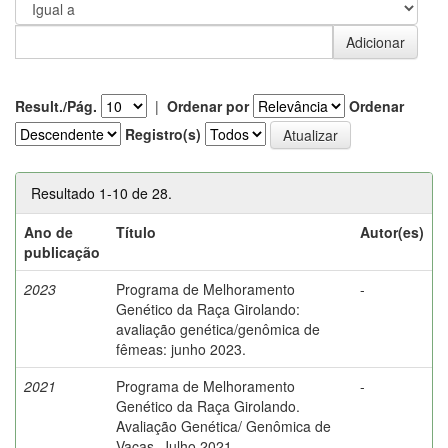
Result./Pág.
|
Ordenar por
Ordenar
Registro(s)
Resultado 1-10 de 28.
Ano de
Título
Autor(es)
publicação
2023
Programa de Melhoramento
-
Genético da Raça Girolando:
avaliação genética/genômica de
fêmeas: junho 2023.
2021
Programa de Melhoramento
-
Genético da Raça Girolando.
Avaliação Genética/ Genômica de
Vacas. Julho 2021.