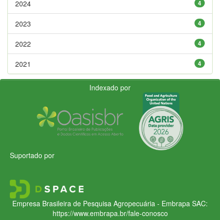
2024
4
2023
4
2022
4
2021
4
Indexado por
Suportado por
Empresa Brasileira de Pesquisa Agropecuária - Embrapa
SAC:
https://www.embrapa.br/fale-conosco