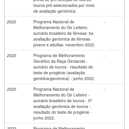
touros pré-selecionados por meio
de avaliação genômica.
2022
Programa Nacional de
-
Melhoramento do Gir Leiteiro:
sumário brasileiro de fêmeas: 5a
avaliação genômica de fêmeas
jovens e adultas: novembro 2022.
2022
Programa de Melhoramento
-
Genético da Raça Girolando -
sumário de touros - resultado do
teste de progênie (avaliação
genética/genômica) - junho 2022.
2022
Programa Nacional de
-
Melhoramento do Gir Leiteiro -
sumário brasileiro de touros - 5ª
avaliação genômica de touros -
resultado do teste de progênie -
junho 2022.
2022
Programa de Melhoramento
-