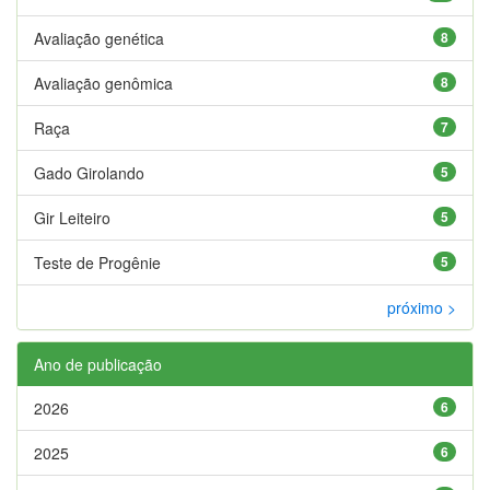
Avaliação genética
8
Avaliação genômica
8
Raça
7
Gado Girolando
5
Gir Leiteiro
5
Teste de Progênie
5
próximo >
Ano de publicação
2026
6
2025
6