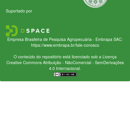
Suportado por
Empresa Brasileira de Pesquisa Agropecuária - Embrapa
SAC:
https://www.embrapa.br/fale-conosco
O conteúdo do repositório está licenciado sob a Licença
Creative Commons
Atribuição - NãoComercial - SemDerivações
4.0 Internacional.