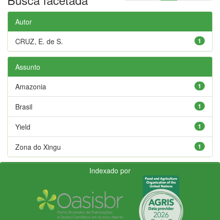
Autor
CRUZ, E. de S.
1
Assunto
Amazonia
1
Brasil
1
Yield
1
Zona do Xingu
1
Indexado por