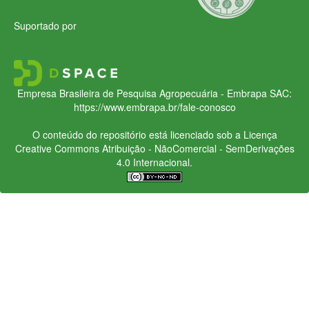
Suportado por
Empresa Brasileira de Pesquisa Agropecuária - Embrapa
SAC:
https://www.embrapa.br/fale-conosco
O conteúdo do repositório está licenciado sob a Licença
Creative Commons
Atribuição - NãoComercial - SemDerivações
4.0 Internacional.