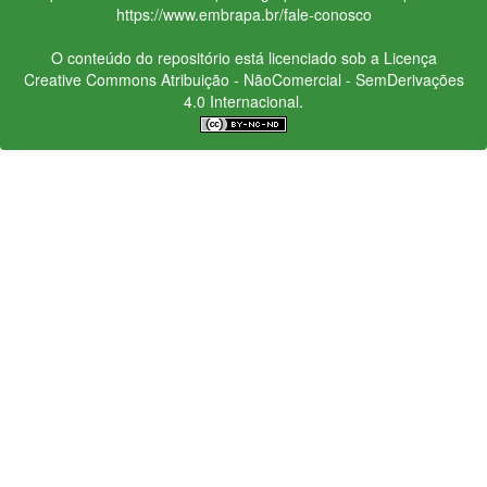
https://www.embrapa.br/fale-conosco
O conteúdo do repositório está licenciado sob a Licença
Creative Commons
Atribuição - NãoComercial - SemDerivações
4.0 Internacional.