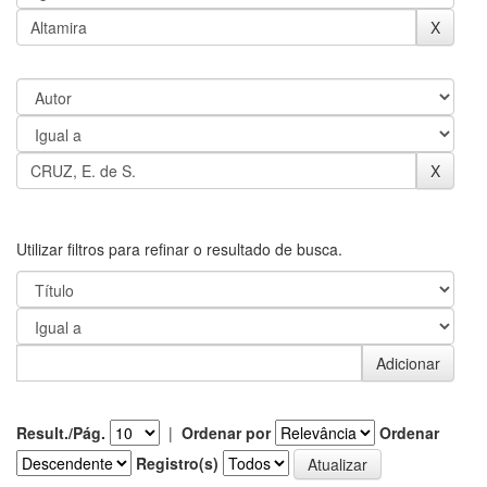
Utilizar filtros para refinar o resultado de busca.
Result./Pág.
|
Ordenar por
Ordenar
Registro(s)