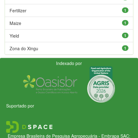
Fertilizer
1
Maize
1
Yield
1
Zona do Xingu
1
Indexado por
Suportado por
Empresa Brasileira de Pesquisa Agropecuária - Embrapa
SAC: