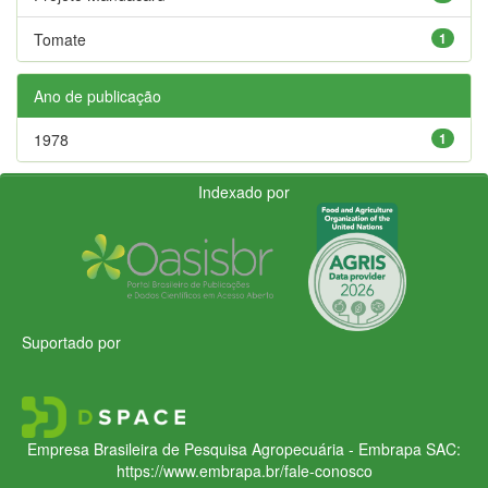
Tomate
1
Ano de publicação
1978
1
Indexado por
Suportado por
Empresa Brasileira de Pesquisa Agropecuária - Embrapa
SAC:
https://www.embrapa.br/fale-conosco