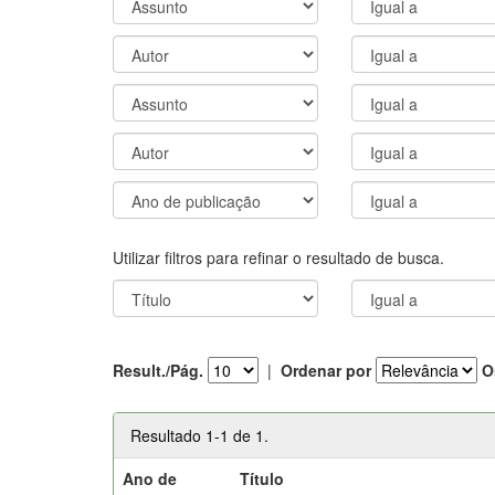
Utilizar filtros para refinar o resultado de busca.
Result./Pág.
|
Ordenar por
O
Resultado 1-1 de 1.
Ano de
Título