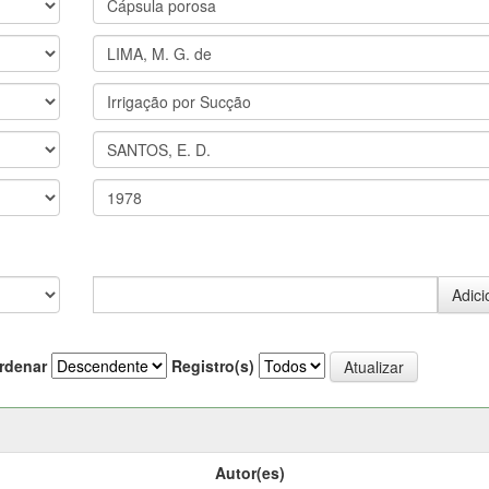
rdenar
Registro(s)
Autor(es)