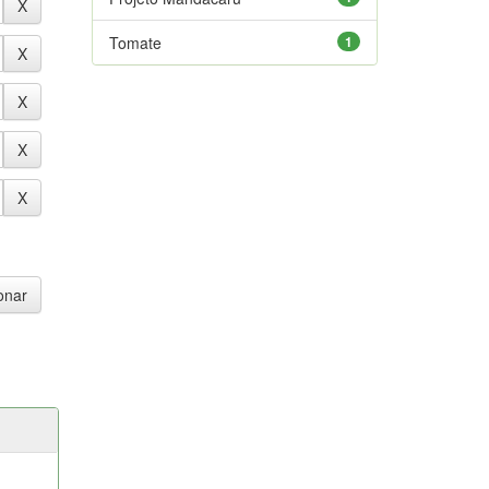
Tomate
1