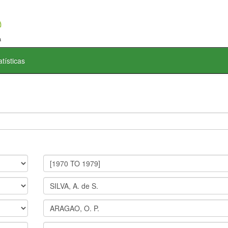
atísticas