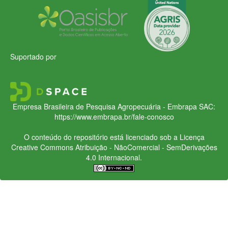
Suportado por
Empresa Brasileira de Pesquisa Agropecuária - Embrapa
SAC:
https://www.embrapa.br/fale-conosco
O conteúdo do repositório está licenciado sob a Licença
Creative Commons
Atribuição - NãoComercial - SemDerivações
4.0 Internacional.