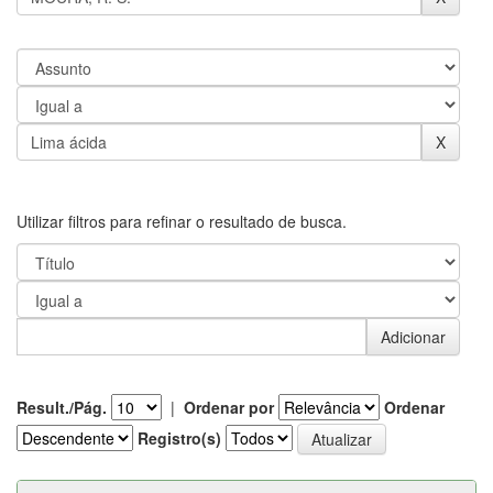
Utilizar filtros para refinar o resultado de busca.
Result./Pág.
|
Ordenar por
Ordenar
Registro(s)