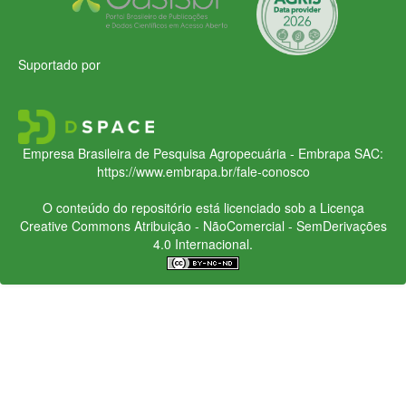
Suportado por
Empresa Brasileira de Pesquisa Agropecuária - Embrapa
SAC:
https://www.embrapa.br/fale-conosco
O conteúdo do repositório está licenciado sob a Licença
Creative Commons
Atribuição - NãoComercial - SemDerivações
4.0 Internacional.