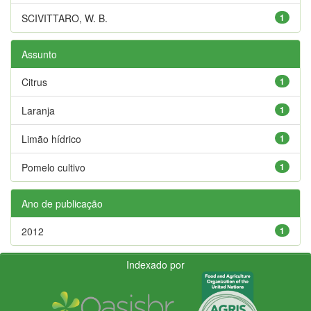
SCIVITTARO, W. B.
1
Assunto
Citrus
1
Laranja
1
Limão hídrico
1
Pomelo cultivo
1
Ano de publicação
2012
1
Indexado por