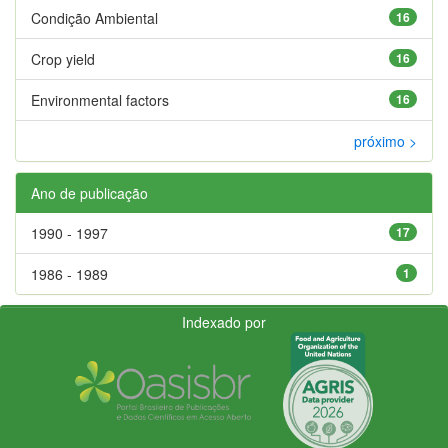
Condição Ambiental
16
Crop yield
16
Environmental factors
16
próximo >
Ano de publicação
1990 - 1997
17
1986 - 1989
1
Indexado por