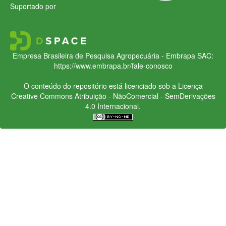
Suportado por
Empresa Brasileira de Pesquisa Agropecuária - Embrapa
SAC:
https://www.embrapa.br/fale-conosco
O conteúdo do repositório está licenciado sob a Licença
Creative Commons
Atribuição - NãoComercial - SemDerivações
4.0 Internacional.