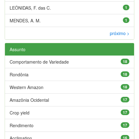
LEÔNIDAS, F. das C.
1
MENDES, A. M.
1
próximo >
Assunto
Comportamento de Variedade
18
Rondônia
18
Western Amazon
18
Amazônia Ocidental
17
Crop yield
17
Rendimento
17
Acclimation
16