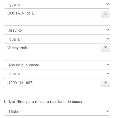
Utilizar filtros para refinar o resultado de busca.