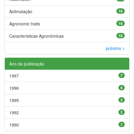
Aclimatação
16
Agronomic traits
16
Características Agronômicas
16
próximo >
Ano de publicação
1997
7
1996
6
1995
2
1992
2
1990
1