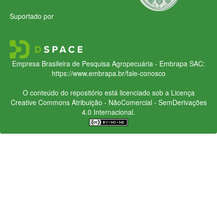
Suportado por
Empresa Brasileira de Pesquisa Agropecuária - Embrapa
SAC:
https://www.embrapa.br/fale-conosco
O conteúdo do repositório está licenciado sob a Licença
Creative Commons
Atribuição - NãoComercial - SemDerivações
4.0 Internacional.