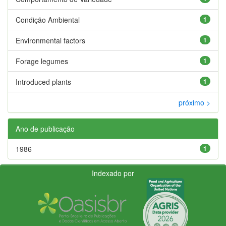
Condição Ambiental
1
Environmental factors
1
Forage legumes
1
Introduced plants
1
próximo >
Ano de publicação
1986
1
Indexado por