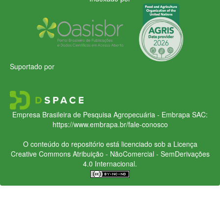
Suportado por
Empresa Brasileira de Pesquisa Agropecuária - Embrapa
SAC:
https://www.embrapa.br/fale-conosco
O conteúdo do repositório está licenciado sob a Licença
Creative Commons
Atribuição - NãoComercial - SemDerivações
4.0 Internacional.