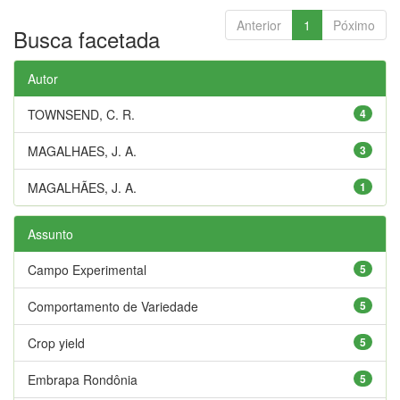
Anterior
1
Póximo
Busca facetada
Autor
TOWNSEND, C. R.
4
MAGALHAES, J. A.
3
MAGALHÃES, J. A.
1
Assunto
Campo Experimental
5
Comportamento de Variedade
5
Crop yield
5
Embrapa Rondônia
5