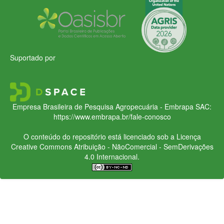
Suportado por
Empresa Brasileira de Pesquisa Agropecuária - Embrapa
SAC:
https://www.embrapa.br/fale-conosco
O conteúdo do repositório está licenciado sob a Licença
Creative Commons
Atribuição - NãoComercial - SemDerivações
4.0 Internacional.