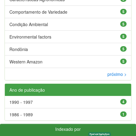
Comportamento de Variedade
5
Condição Ambiental
5
Environmental factors
5
Rondônia
5
Western Amazon
5
próximo >
Ano de publicação
1990 - 1997
4
1986 - 1989
1
Indexado por