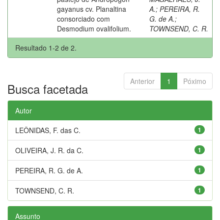
gayanus cv. Planaltina
A.
;
PEREIRA, R.
consorciado com
G. de A.
;
Desmodium ovalifolium.
TOWNSEND, C. R.
Resultado 1-2 de 2.
Anterior
1
Póximo
Busca facetada
Autor
LEÔNIDAS, F. das C.
1
OLIVEIRA, J. R. da C.
1
PEREIRA, R. G. de A.
1
TOWNSEND, C. R.
1
Assunto