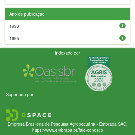
Ano de publicação
1996
1
1995
1
Indexado por
Suportado por
Empresa Brasileira de Pesquisa Agropecuária - Embrapa
SAC:
https://www.embrapa.br/fale-conosco