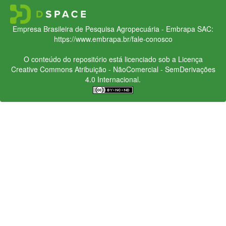
Empresa Brasileira de Pesquisa Agropecuária - Embrapa
SAC:
https://www.embrapa.br/fale-conosco
O conteúdo do repositório está licenciado sob a Licença
Creative Commons
Atribuição - NãoComercial - SemDerivações
4.0 Internacional.