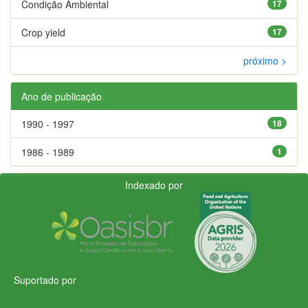
Condição Ambiental
17
Crop yield
17
próximo >
Ano de publicação
1990 - 1997
18
1986 - 1989
1
Indexado por
Suportado por