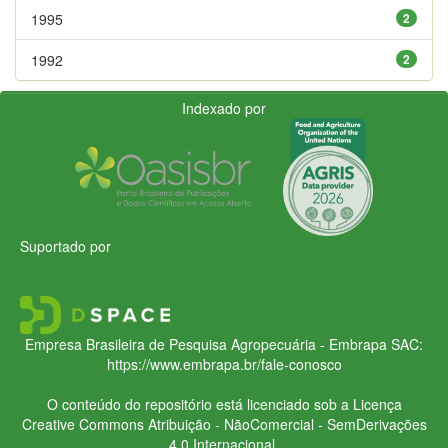
1995
2
1992
2
Indexado por
Suportado por
Empresa Brasileira de Pesquisa Agropecuária - Embrapa
SAC:
https://www.embrapa.br/fale-conosco
O conteúdo do repositório está licenciado sob a Licença
Creative Commons
Atribuição - NãoComercial - SemDerivações
4.0 Internacional.