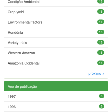
Condição Ambiental
16
Crop yield
16
Environmental factors
16
Rondônia
16
Variety trials
16
Western Amazon
16
Amazônia Ocidental
15
próximo >
Ano de publicação
1997
6
1996
6