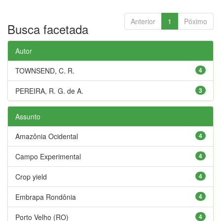
Anterior
1
Póximo
Busca facetada
Autor
TOWNSEND, C. R.
4
PEREIRA, R. G. de A.
3
Assunto
Amazônia Ocidental
4
Campo Experimental
4
Crop yield
4
Embrapa Rondônia
4
Porto Velho (RO)
4