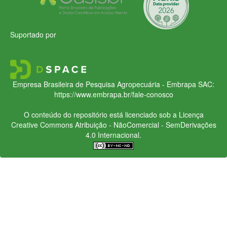
Suportado por
Empresa Brasileira de Pesquisa Agropecuária - Embrapa
SAC:
https://www.embrapa.br/fale-conosco
O conteúdo do repositório está licenciado sob a Licença
Creative Commons
Atribuição - NãoComercial - SemDerivações
4.0 Internacional.