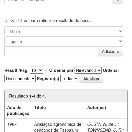
Utilizar filtros para refinar o resultado de busca.
Result./Pág.
|
Ordenar por
Ordenar
Registro(s)
Resultado 1-4 de 4.
Ano de
Título
Autor(es)
publicação
1997
Avaliação agronômica de
COSTA, N. de L.
;
genótipos de Paspalum
TOWNSEND, C. R.
;