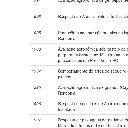
1996
Resposta de Arachis pintoi a fertilizaç
1995
Produção e composição química de le
Rondônia.
1988
Avaliação agronômica sob pastejo de 
purpureum Schum. cv. Mineiro) conso
phaseoloides em Porto Velho-RO.
1997
Comportamento do arroz de sequeiro 
plantas.
1995
Avaliação agronômica de guandu (Cajan
Rondônia.
1996
Resposta de ecotipos de Andropogon g
fosfatada.
1997
Resposta de pastagens degradadas de 
Marandu a fontes e doses de fósforo.