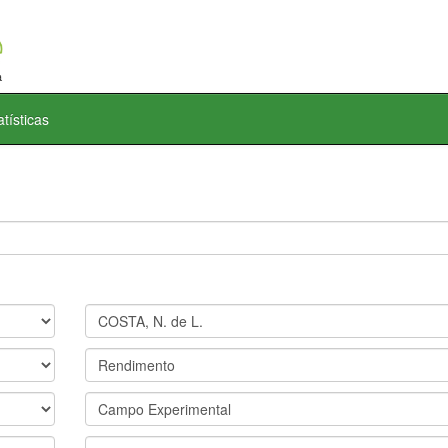
atísticas