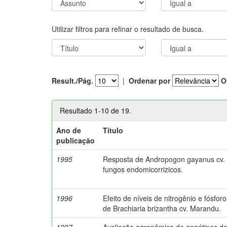
Utilizar filtros para refinar o resultado de busca.
Result./Pág.
|
Ordenar por
O
Resultado 1-10 de 19.
Ano de
Título
publicação
1995
Resposta de Andropogon gayanus cv. P
fungos endomicorrizicos.
1996
Efeito de níveis de nitrogênio e fósf
de Brachiaria brizantha cv. Marandu.
1997
Avaliação agronômica de genótipos 