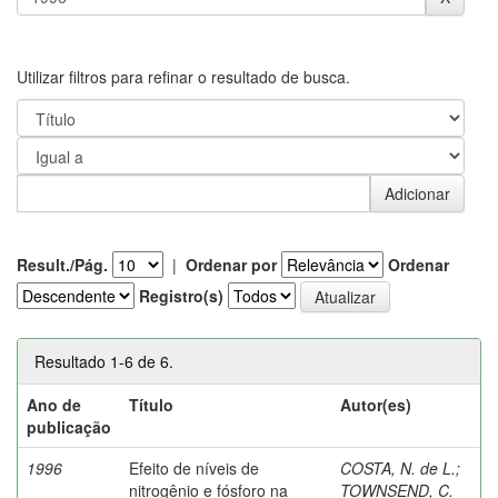
Utilizar filtros para refinar o resultado de busca.
Result./Pág.
|
Ordenar por
Ordenar
Registro(s)
Resultado 1-6 de 6.
Ano de
Título
Autor(es)
publicação
1996
Efeito de níveis de
COSTA, N. de L.
;
nitrogênio e fósforo na
TOWNSEND, C.