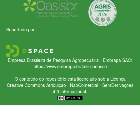
Suportado por
Empresa Brasileira de Pesquisa Agropecuária - Embrapa
SAC:
https://www.embrapa.br/fale-conosco
O conteúdo do repositório está licenciado sob a Licença
Creative Commons
Atribuição - NãoComercial - SemDerivações
4.0 Internacional.