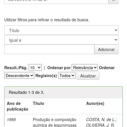
Utilizar filtros para refinar o resultado de busca.
Result./Pág.
|
Ordenar por
Ordenar
Registro(s)
Resultado 1-3 de 3.
Ano de
Título
Autor(es)
publicação
1995
Produção e composição
COSTA, N. de L.
;
química de leguminosas
OLIVEIRA, J. R.