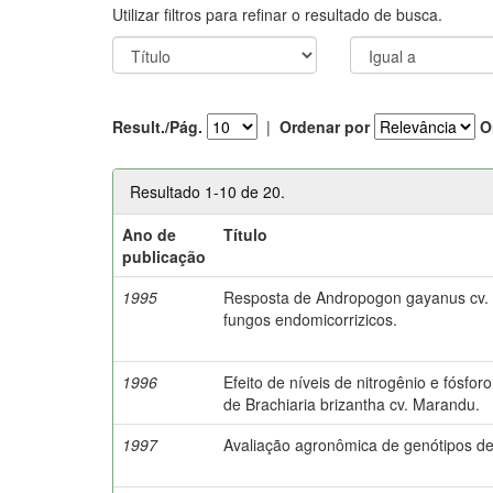
Utilizar filtros para refinar o resultado de busca.
Result./Pág.
|
Ordenar por
O
Resultado 1-10 de 20.
Ano de
Título
publicação
1995
Resposta de Andropogon gayanus cv. P
fungos endomicorrizicos.
1996
Efeito de níveis de nitrogênio e fósf
de Brachiaria brizantha cv. Marandu.
1997
Avaliação agronômica de genótipos 