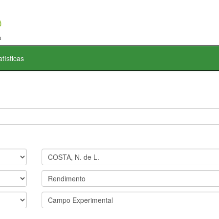
atísticas