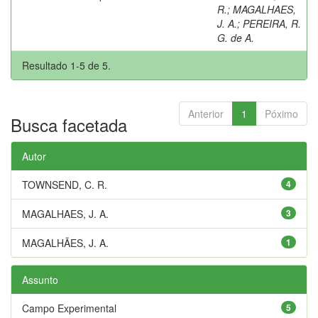
R.
;
MAGALHAES,
J. A.
;
PEREIRA, R.
G. de A.
Resultado 1-5 de 5.
Anterior
1
Póximo
Busca facetada
Autor
TOWNSEND, C. R.
4
MAGALHAES, J. A.
3
MAGALHÃES, J. A.
1
Assunto
Campo Experimental
5