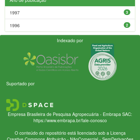
1997
3
1996
2
Indexado por
Suportado por
Empresa Brasileira de Pesquisa Agropecuária - Embrapa
SAC:
https://www.embrapa.br/fale-conosco
O conteúdo do repositório está licenciado sob a Licença
Creative Commons
Atribuição - NãoComercial - SemDerivações