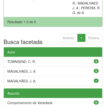
R.
;
MAGALHAES,
J. A.
;
PEREIRA, R.
G. de A.
Resultado 1-5 de 5.
Anterior
1
Póximo
Busca facetada
Autor
TOWNSEND, C. R.
4
MAGALHAES, J. A.
3
MAGALHÃES, J. A.
1
Assunto
Comportamento de Variedade
5