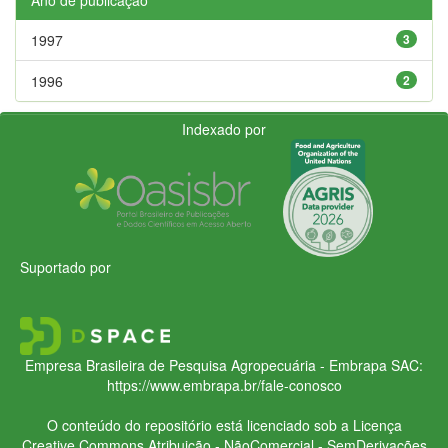
1997
3
1996
2
Indexado por
Suportado por
Empresa Brasileira de Pesquisa Agropecuária - Embrapa
SAC:
https://www.embrapa.br/fale-conosco
O conteúdo do repositório está licenciado sob a Licença
Creative Commons
Atribuição - NãoComercial - SemDerivações