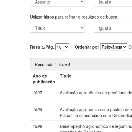
Utilizar filtros para refinar o resultado de busca.
Result./Pág.
|
Ordenar por
O
Resultado 1-4 de 4.
Ano de
Título
publicação
1997
Avaliação agronômica de genótipos 
1996
Avaliação agronômica sob pastejo de
Planaltina consorciado com Desmodium
1996
Desempenho agronômico de leguminos
cerrados de Rondônia.