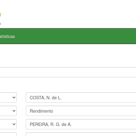
atísticas