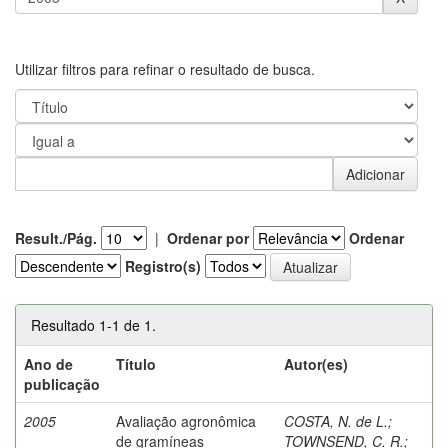
Utilizar filtros para refinar o resultado de busca.
Result./Pág.
|
Ordenar por
Ordenar
Registro(s)
Resultado 1-1 de 1.
Ano de
Título
Autor(es)
publicação
2005
Avaliação agronômica
COSTA, N. de L.
;
de gramíneas
TOWNSEND, C. R.
;