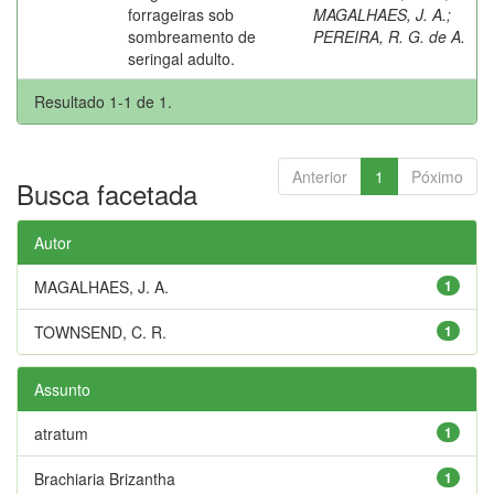
forrageiras sob
MAGALHAES, J. A.
;
sombreamento de
PEREIRA, R. G. de A.
seringal adulto.
Resultado 1-1 de 1.
Anterior
1
Póximo
Busca facetada
Autor
MAGALHAES, J. A.
1
TOWNSEND, C. R.
1
Assunto
atratum
1
Brachiaria Brizantha
1