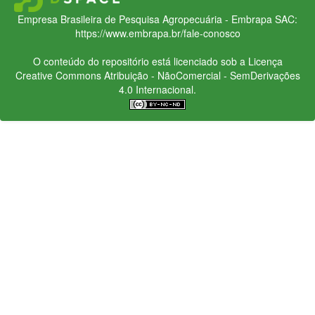
Empresa Brasileira de Pesquisa Agropecuária - Embrapa
SAC:
https://www.embrapa.br/fale-conosco
O conteúdo do repositório está licenciado sob a Licença
Creative Commons
Atribuição - NãoComercial - SemDerivações
4.0 Internacional.