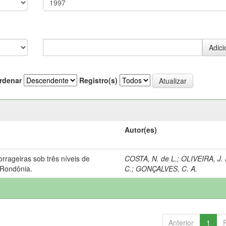
rdenar
Registro(s)
Autor(es)
rrageiras sob três níveis de
COSTA, N. de L.
;
OLIVEIRA, J. 
e Rondônia.
C.
;
GONÇALVES, C. A.
Anterior
1