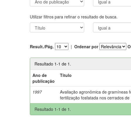
Utilizar filtros para refinar o resultado de busca.
Result./Pág.
|
Ordenar por
O
Resultado 1-1 de 1.
Ano de
Título
publicação
1997
Avaliação agronômica de gramíneas fo
fertilização fosfatada nos cerrados d
Resultado 1-1 de 1.