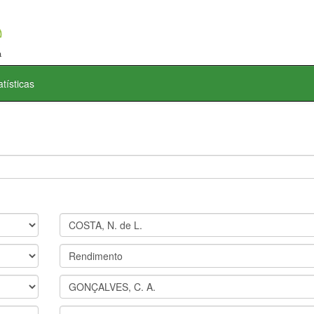
atísticas