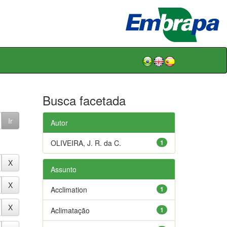
Busca facetada
Autor
OLIVEIRA, J. R. da C.
1
Assunto
Acclimation
1
Aclimatação
1