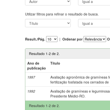
Utilizar filtros para refinar o resultado de busca.
Result./Pág.
|
Ordenar por
O
Resultado 1-2 de 2.
Ano de
Título
publicação
1997
Avaliação agronômica de gramíneas fo
fertilização fosfatada nos cerrados d
1992
Avaliação de gramíneas e leguminosa
Presidente Médici-RO.
Resultado 1-2 de 2.