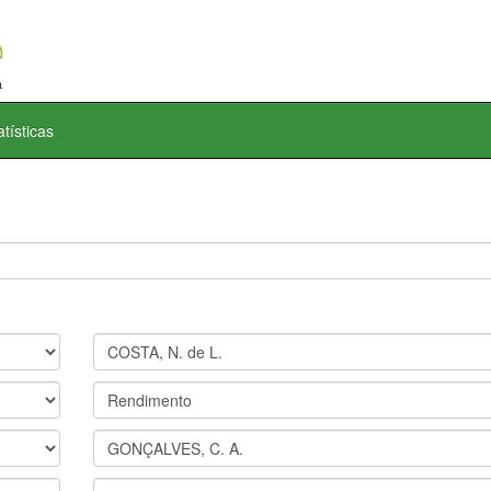
atísticas