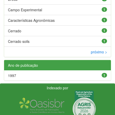
Campo Experimental
1
Características Agronômicas
1
Cerrado
1
Cerrado soils
1
próximo >
Ano de publicação
1997
1
Indexado por