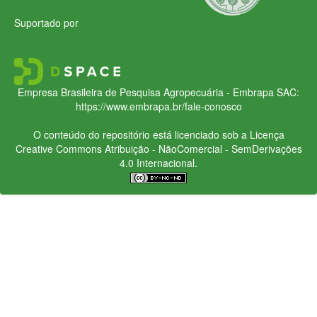
Suportado por
Empresa Brasileira de Pesquisa Agropecuária - Embrapa
SAC:
https://www.embrapa.br/fale-conosco
O conteúdo do repositório está licenciado sob a Licença
Creative Commons
Atribuição - NãoComercial - SemDerivações
4.0 Internacional.