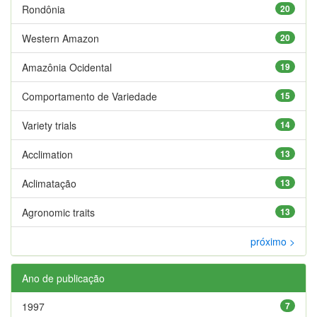
Rondônia
20
Western Amazon
20
Amazônia Ocidental
19
Comportamento de Variedade
15
Variety trials
14
Acclimation
13
Aclimatação
13
Agronomic traits
13
próximo >
Ano de publicação
1997
7