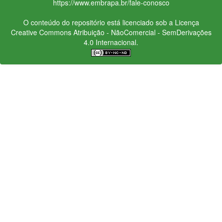
https://www.embrapa.br/fale-conosco
O conteúdo do repositório está licenciado sob a Licença
Creative Commons
Atribuição - NãoComercial - SemDerivações
4.0 Internacional.