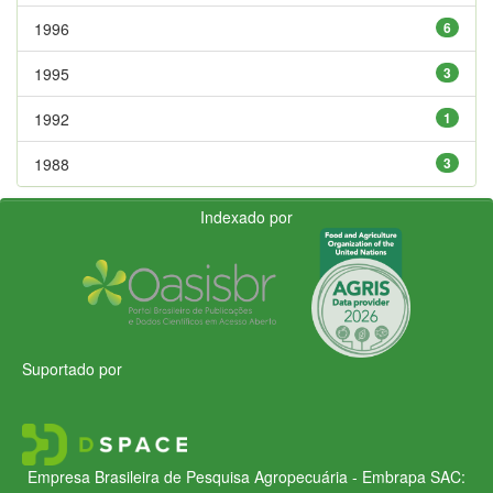
1996
6
1995
3
1992
1
1988
3
Indexado por
Suportado por
Empresa Brasileira de Pesquisa Agropecuária - Embrapa
SAC: