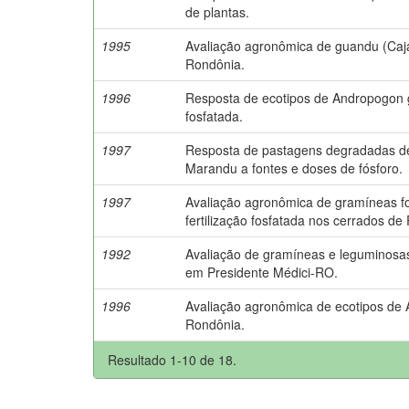
de plantas.
1995
Avaliação agronômica de guandu (Cajan
Rondônia.
1996
Resposta de ecotipos de Andropogon g
fosfatada.
1997
Resposta de pastagens degradadas de 
Marandu a fontes e doses de fósforo.
1997
Avaliação agronômica de gramíneas for
fertilização fosfatada nos cerrados de
1992
Avaliação de gramíneas e leguminosas
em Presidente Médici-RO.
1996
Avaliação agronômica de ecotipos d
Rondônia.
Resultado 1-10 de 18.