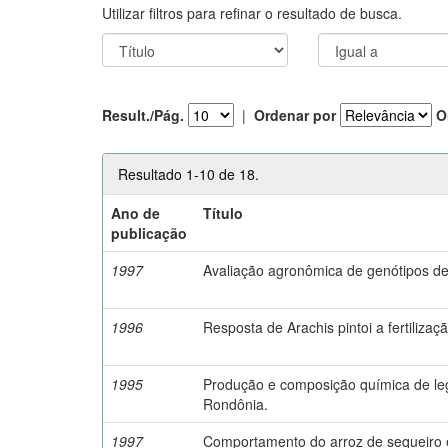
Utilizar filtros para refinar o resultado de busca.
Result./Pág.
|
Ordenar por
O
Resultado 1-10 de 18.
Ano de
Título
publicação
1997
Avaliação agronômica de genótipos 
1996
Resposta de Arachis pintoi a fertilizaç
1995
Produção e composição química de le
Rondônia.
1997
Comportamento do arroz de sequeiro 