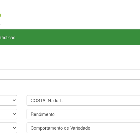
atísticas