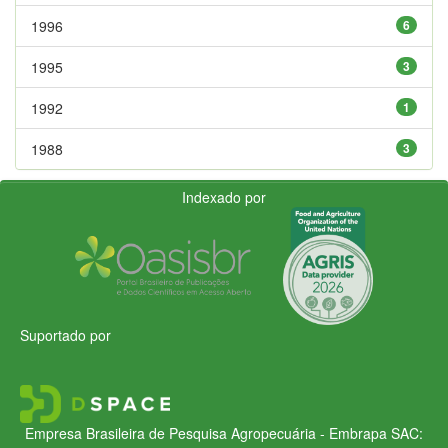
1996
6
1995
3
1992
1
1988
3
Indexado por
Suportado por
Empresa Brasileira de Pesquisa Agropecuária - Embrapa
SAC: