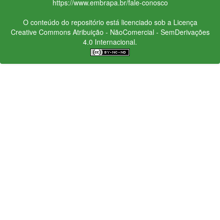
https://www.embrapa.br/fale-conosco
O conteúdo do repositório está licenciado sob a Licença
Creative Commons
Atribuição - NãoComercial - SemDerivações
4.0 Internacional.