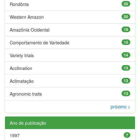
Rondônia
20
Western Amazon
20
Amazônia Ocidental
19
Comportamento de Variedade
15
Variety trials
14
Acclimation
13
Aclimatação
13
Agronomic traits
13
próximo >
Ano de publicação
1997
7